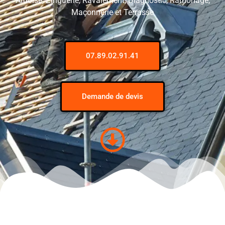
Ardoise, Zinguerie, Ravalement, Diagnostic, Ramonage,
Maçonnerie et Terrasse
07.89.02.91.41
Demande de devis