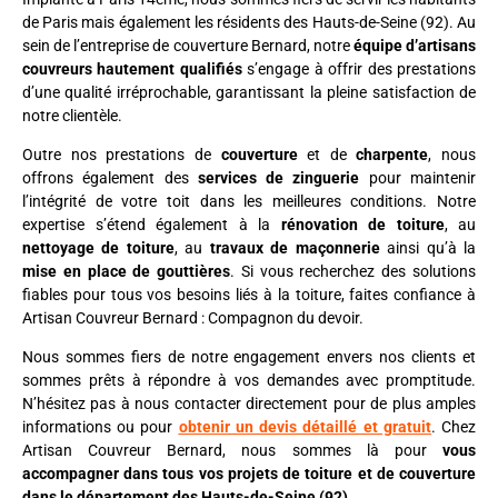
de Paris mais également les résidents des Hauts-de-Seine (92). Au
sein de l’entreprise de couverture Bernard, notre
équipe d’artisans
couvreurs hautement qualifiés
s’engage à offrir des prestations
d’une qualité irréprochable, garantissant la pleine satisfaction de
notre clientèle.
Outre nos prestations de
couverture
et de
charpente
, nous
offrons également des
services de zinguerie
pour maintenir
l’intégrité de votre toit dans les meilleures conditions. Notre
expertise s’étend également à la
rénovation de toiture
, au
nettoyage de toiture
, au
travaux de maçonnerie
ainsi qu’à la
mise en place de gouttières
. Si vous recherchez des solutions
fiables pour tous vos besoins liés à la toiture, faites confiance à
Artisan Couvreur Bernard : Compagnon du devoir.
Nous sommes fiers de notre engagement envers nos clients et
sommes prêts à répondre à vos demandes avec promptitude.
N’hésitez pas à nous contacter directement pour de plus amples
informations ou pour
obtenir un devis détaillé et gratuit
. Chez
Artisan Couvreur Bernard, nous sommes là pour
vous
accompagner dans tous vos projets de toiture et de couverture
dans le département des Hauts-de-Seine (92)
.