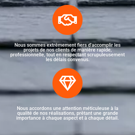
Nous sommes extrêmement fiers d'accomplir les
projets de nos clients de manière rapide,
professionnelle, tout en respectant scrupuleusement
les délais convenus.
Nous accordons une attention méticuleuse à la
qualité de nos réalisations, prêtant une grande
importance à chaque aspect et à chaque détail.