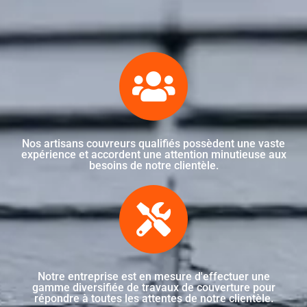
Nos artisans couvreurs qualifiés possèdent une vaste
expérience et accordent une attention minutieuse aux
besoins de notre clientèle.
Notre entreprise est en mesure d'effectuer une
gamme diversifiée de travaux de couverture pour
répondre à toutes les attentes de notre clientèle.