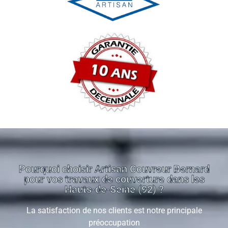
Pourquoi choisir Artisan Couvreur Bernard
pour vos travaux de couverture dans les
Hauts-de-Seine (92) ?
La satisfaction de nos clients est notre principale
préoccupation